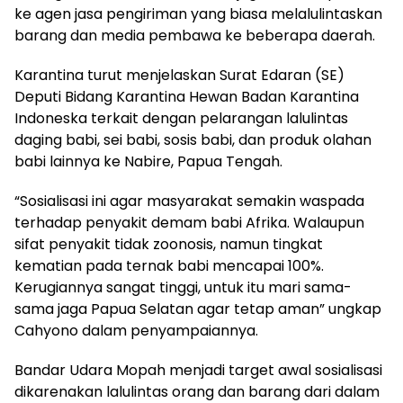
ke agen jasa pengiriman yang biasa melalulintaskan
barang dan media pembawa ke beberapa daerah.
Karantina turut menjelaskan Surat Edaran (SE)
Deputi Bidang Karantina Hewan Badan Karantina
Indoneska terkait dengan pelarangan lalulintas
daging babi, sei babi, sosis babi, dan produk olahan
babi lainnya ke Nabire, Papua Tengah.
“Sosialisasi ini agar masyarakat semakin waspada
terhadap penyakit demam babi Afrika. Walaupun
sifat penyakit tidak zoonosis, namun tingkat
kematian pada ternak babi mencapai 100%.
Kerugiannya sangat tinggi, untuk itu mari sama-
sama jaga Papua Selatan agar tetap aman” ungkap
Cahyono dalam penyampaiannya.
Bandar Udara Mopah menjadi target awal sosialisasi
dikarenakan lalulintas orang dan barang dari dalam