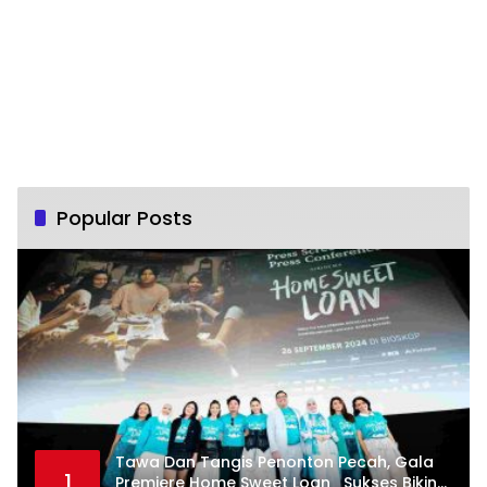
Popular Posts
Tawa Dan Tangis Penonton Pecah, Gala
1
Premiere Home Sweet Loan Sukses Bikin