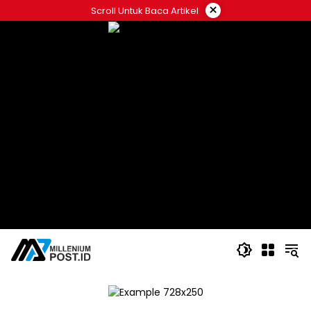
Langsung
×
Scroll Untuk Baca Artikel
ke
konten