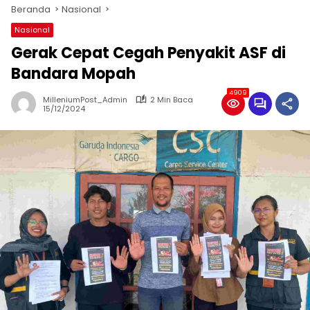
Beranda
Nasional
Nasional
Gerak Cepat Cegah Penyakit ASF di
Bandara Mopah
4909
MilleniumPost_Admin
2 Min Baca
15/12/2024