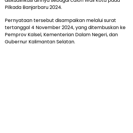
diskualifikasi dirinya sebagai calon Wali Kota pada
Pilkada Banjarbaru 2024.
Pernyataan tersebut disampaikan melalui surat
tertanggal 4 November 2024, yang ditembuskan ke
Pemprov Kalsel, Kementerian Dalam Negeri, dan
Gubernur Kalimantan Selatan.