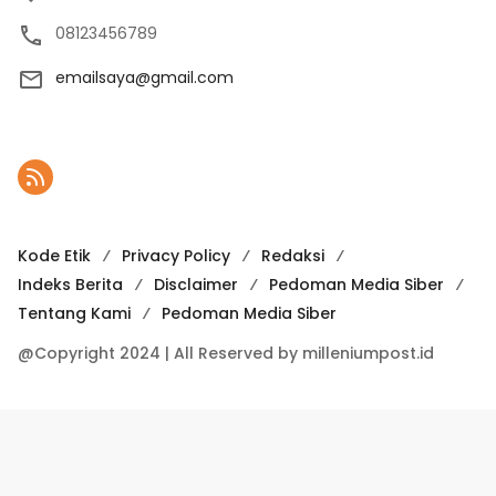
08123456789
emailsaya@gmail.com
Kode Etik
Privacy Policy
Redaksi
Indeks Berita
Disclaimer
Pedoman Media Siber
Tentang Kami
Pedoman Media Siber
@Copyright 2024 | All Reserved by milleniumpost.id