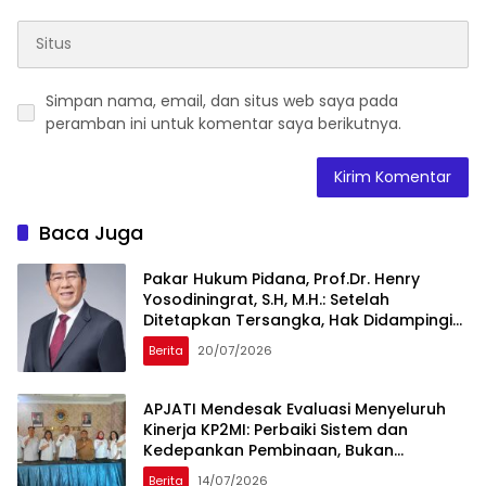
Simpan nama, email, dan situs web saya pada
peramban ini untuk komentar saya berikutnya.
Baca Juga
Pakar Hukum Pidana, Prof.Dr. Henry
Yosodiningrat, S.H, M.H.: Setelah
Ditetapkan Tersangka, Hak Didampingi
Pengacara Justru Lebih Kuat
Berita
20/07/2026
APJATI Mendesak Evaluasi Menyeluruh
Kinerja KP2MI: Perbaiki Sistem dan
Kedepankan Pembinaan, Bukan
Penutupan Perusahaan
Berita
14/07/2026