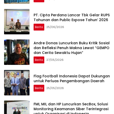
PT. Cipta Perdana Lancar Tbk Gelar RUPS
Tahunan dan Public Expose Tahun’ 2026
Berita
25/06/2026
Andre Donas Luncurkan Buku Kritik Sosial
dan Refleksi Penuh Makna Lewat “GEMPO
dan Cerita Sewaktu Hujan”
Berita
27/05/2026
Flag Football Indonesia Dapat Dukungan
untuk Perluas Pengembangan Daerah
Berita
25/05/2026
FMI, MII, dan HP Luncurkan SecBox, Solusi
Monitoring Keamanan Siber Terintegrasi
untuk Organisasi di Indonesia