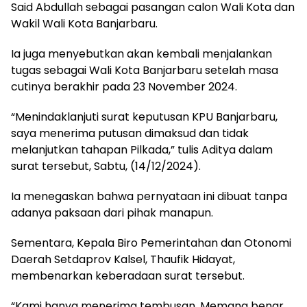
Said Abdullah sebagai pasangan calon Wali Kota dan
Wakil Wali Kota Banjarbaru.
Ia juga menyebutkan akan kembali menjalankan
tugas sebagai Wali Kota Banjarbaru setelah masa
cutinya berakhir pada 23 November 2024.
“Menindaklanjuti surat keputusan KPU Banjarbaru,
saya menerima putusan dimaksud dan tidak
melanjutkan tahapan Pilkada,” tulis Aditya dalam
surat tersebut, Sabtu, (14/12/2024).
Ia menegaskan bahwa pernyataan ini dibuat tanpa
adanya paksaan dari pihak manapun.
Sementara, Kepala Biro Pemerintahan dan Otonomi
Daerah Setdaprov Kalsel, Thaufik Hidayat,
membenarkan keberadaan surat tersebut.
“Kami hanya menerima tembusan. Memang benar