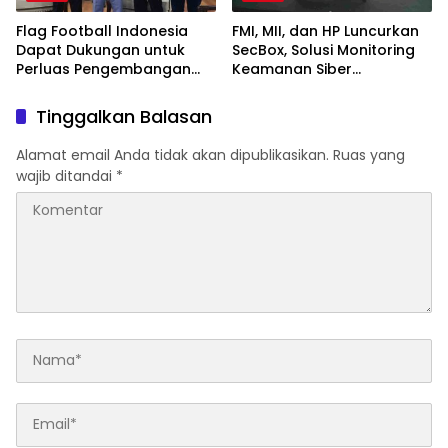
Flag Football Indonesia
FMI, MII, dan HP Luncurkan
Dapat Dukungan untuk
SecBox, Solusi Monitoring
Perluas Pengembangan
Keamanan Siber
Daerah
Terintegrasi untuk
Organisasi di Indonesia
Tinggalkan Balasan
Memperkuat visibilitas,
monitoring, dan respons
Alamat email Anda tidak akan dipublikasikan.
Ruas yang
ancaman Siber secara
wajib ditandai
*
terpusat