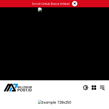
Langsung
×
Scroll Untuk Baca Artikel
ke
konten