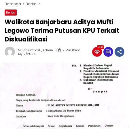
Beranda
Berita
Berita
Walikota Banjarbaru Aditya Mufti
Legowo Terima Putusan KPU Terkait
Diskualifikasi
486
MilleniumPost_Admin
2 Min Baca
13/12/2024