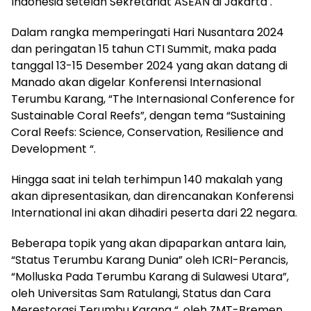
Indonesia setelah Sekretariat ASEAN di Jakarta .
Dalam rangka memperingati Hari Nusantara 2024
dan peringatan 15 tahun CTI Summit, maka pada
tanggal 13-15 Desember 2024 yang akan datang di
Manado akan digelar Konferensi Internasional
Terumbu Karang, “The Internasional Conference for
Sustainable Coral Reefs”, dengan tema “Sustaining
Coral Reefs: Science, Conservation, Resilience and
Development “.
Hingga saat ini telah terhimpun 140 makalah yang
akan dipresentasikan, dan direncanakan Konferensi
International ini akan dihadiri peserta dari 22 negara.
Beberapa topik yang akan dipaparkan antara lain,
“Status Terumbu Karang Dunia” oleh ICRI-Perancis,
“Molluska Pada Terumbu Karang di Sulawesi Utara”,
oleh Universitas Sam Ratulangi, Status dan Cara
Merestorasi Terumbu Karang “, oleh ZMT-Bremen,