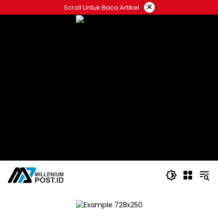
Langsung
×
Scroll Untuk Baca Artikel
ke
konten