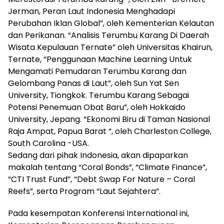
Jerman, Peran Laut Indonesia Menghadapi
Perubahan Iklan Global”, oleh Kementerian Kelautan
dan Perikanan. “Analisis Terumbu Karang Di Daerah
Wisata Kepulauan Ternate” oleh Universitas Khairun,
Ternate, “Penggunaan Machine Learning Untuk
Mengamati Pemudaran Terumbu Karang dan
Gelombang Panas di Laut”, oleh Sun Yat Sen
University, Tiongkok. Terumbu Karang Sebagai
Potensi Penemuan Obat Baru”, oleh Hokkaido
University, Jepang. “Ekonomi Biru di Taman Nasional
Raja Ampat, Papua Barat “, oleh Charleston College,
South Carolina -USA.
Sedang dari pihak Indonesia, akan dipaparkan
makalah tentang “Coral Bonds”, “Climate Finance”,
“CTI Trust Fund”, “Debt Swap For Nature – Coral
Reefs”, serta Program “Laut Sejahtera”.
Pada kesempatan Konferensi International ini,