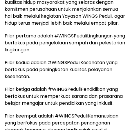
kualitas hidup masyarakat yang selaras dengan
komitmen perusahaan untuk menjalankan semua
hal baik melalui kegiatan Yayasan WINGS Peduli, agar
hidup terus menjadi lebih baik melalui empat pilar.
Pilar pertama adalah #WINGSPeduliLingkungan yang
berfokus pada pengelolaan sampah dan pelestarian
lingkungan.
Pilar kedua adalah #WINGSPeduliKesehatan yang
berfokus pada peningkatan kualitas pelayanan
kesehatan.
Pilar ketiga adalah #WINGSPeduliPendidikan yang
berfokus untuk memperkuat sarana dan prasarana
belajar mengajar untuk pendidikan yang inklusif.
Pilar keempat adalah #WINGSPeduliKemanusiaan
yang berfokus pada percepatan penanganan
dampak bencana, dengan hadir sejak awal di