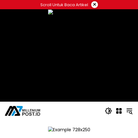
Langsung
×
Scroll Untuk Baca Artikel
ke
konten