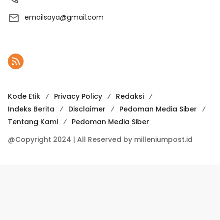
emailsaya@gmail.com
Kode Etik
Privacy Policy
Redaksi
Indeks Berita
Disclaimer
Pedoman Media Siber
Tentang Kami
Pedoman Media Siber
@Copyright 2024 | All Reserved by milleniumpost.id