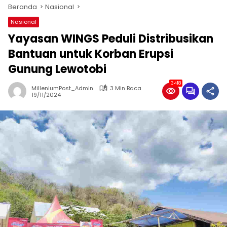
Beranda
Nasional
Nasional
Yayasan WINGS Peduli Distribusikan
Bantuan untuk Korban Erupsi
Gunung Lewotobi
3418
MilleniumPost_Admin
3 Min Baca
19/11/2024