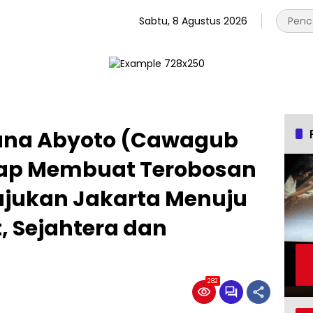
Sabtu, 8 Agustus 2026
dana Abyoto (Cawagub
Siap Membuat Terobosan
jukan Jakarta Menuju
t, Sejahtera dan
282