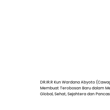
DR.IR.R Kun Wardana Abyoto (Cawag
Membuat Terobosan Baru dalam Me
Global, Sehat, Sejahtera dan Pancasi