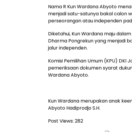
Nama R Kun Wardana Abyoto menarik
menjadi satu-satunya bakal calon w
perseorangan atau independen pada
Diketahui, Kun Wardana maju dalam
Dharma Pongrekun yang menjadi ba
jalur independen.
Komisi Pemilihan Umum (KPU) DKI J
pemeriksaan dokumen syarat dukun
Wardana Abyoto.
Kun Wardana merupakan anak keem
Abyoto Hadiprodjo S.H.
Post Views:
282