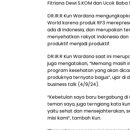
Fitriana Dewi S.KOM dan Ucok Baba Se
DR.IR.R Kun Wardana mengungkapka
World karena produk RF3 merepres
ada di Indonesia, dan merupakan te
menyehatkan rakyat Indonesia dan
produktif menjadi produktif.
DR.IR.R Kun Wardana saat ini merup
juga mengatakan, “Memang masih ing
program kesehatan yang akan dican
produknya ternyata bagus”, ujar di
business talk (4/9/24).
“Kebetulan saya baru bergabung di R
teman saya, juga terngiang kata kunc
yaitu sehat dan mensejahterakan, seh
misi kami”, tambah Kun.