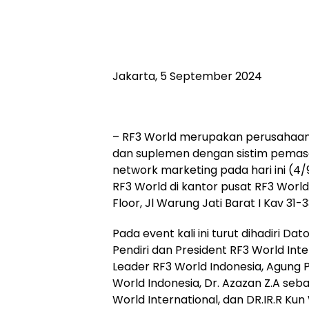
Jakarta, 5 September 2024
– RF3 World merupakan perusahaan 
dan suplemen dengan sistim pemasa
network marketing pada hari ini (4
RF3 World di kantor pusat RF3 World 
Floor, Jl Warung Jati Barat I Kav 31-
Pada event kali ini turut dihadiri Da
Pendiri dan President RF3 World In
Leader RF3 World Indonesia, Agung
World Indonesia, Dr. Azazan Z.A seb
World International, dan DR.IR.R Ku