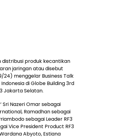
distribusi produk kecantikan
ran jaringan atau disebut
/9/24) menggelar Business Talk
Indonesia di Globe Building 3rd
33 Jakarta Selatan.
to’ Sri Nazeri Omar sebagai
ternational, Ramadhan sebagai
 Priambodo sebagai Leader RF3
agai Vice President Product RF3
n Wardana Abyoto, Estiana