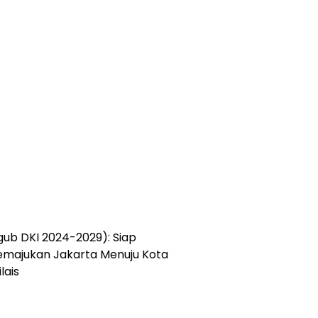
ub DKI 2024-2029): Siap
majukan Jakarta Menuju Kota
lais