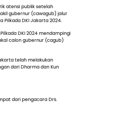
 atensi publik setelah
akil gubernur (cawagub) jalur
 Pilkada DKI Jakarta 2024.
 Pilkada DKI 2024 mendampingi
kal calon gubernur (cagub)
akarta telah melakukan
gan dari Dharma dan Kun
pat dari pengacara Drs.