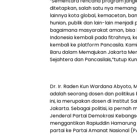
“Sementara rencana program jangk
ditetapkan, salah satu nya memang
lainnya kota global, kemacetan, banj
hunian, publik dan lain-lain menjadi p
bagaimana masyarakat aman, bisa b
Indonesia kembali pada fitrahnya, 
kembali ke platform Pancasila. Ka
Baru dalam Memajukan Jakarta Menu
Sejahtera dan Pancasilais,”tutup Kun
Dr. Ir. Raden Kun Wardana Abyoto, M.T
adalah seorang dosen dan politikus
ini, ia merupakan dosen di Institut S
Jakarta. Sebagai politisi, ia pernah
Jenderal Partai Demokrasi Kebangs
menggantikan Rapiuddin Hamarung 
partai ke Partai Amanat Nasional (P