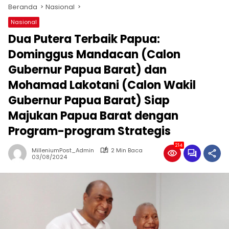
Beranda
Nasional
Nasional
Dua Putera Terbaik Papua:
Dominggus Mandacan (Calon
Gubernur Papua Barat) dan
Mohamad Lakotani (Calon Wakil
Gubernur Papua Barat) Siap
Majukan Papua Barat dengan
Program-program Strategis
214
MilleniumPost_Admin
2 Min Baca
03/08/2024