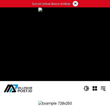
Langsung
×
Scroll Untuk Baca Artikel
ke
konten