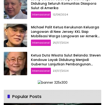
Didukung Seluruh Komunitas Diaspora
Sulut di Amerika
Internasional
12/08/2024
Michael Palit Ketua Kerukunan Keluarga
Langowan di New Jersey: KKL Siap
Mobilisasi Warga Langowan se-Amerika
Hadiri Sulut Expo New York
Internasional
25/07/2024
Ketua Duta Wisata Sulut Belanda: Steven
Kandouw Layak Didukung Menjadi
Gubernur Lanjutkan Pembangunan
Pariwisata Sulut
Internasional
23/07/2024
Popular Posts