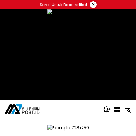
Langsung
×
Scroll Untuk Baca Artikel
ke
konten