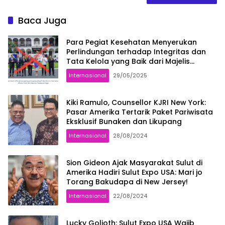
Baca Juga
Para Pegiat Kesehatan Menyerukan
Perlindungan terhadap Integritas dan
Tata Kelola yang Baik dari Majelis
Kesehatan Dunia
Internasional
29/05/2025
Kiki Ramulo, Counsellor KJRI New York:
Pasar Amerika Tertarik Paket Pariwisata
Eksklusif Bunaken dan Likupang
Internasional
28/08/2024
Sion Gideon Ajak Masyarakat Sulut di
Amerika Hadiri Sulut Expo USA: Mari jo
Torang Bakudapa di New Jersey!
Internasional
22/08/2024
Lucky Golioth: Sulut Expo USA Wajib