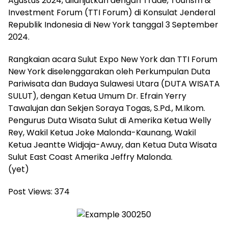
Agustus 2024, dilanjutkan dengan Trade, Tourism &
Investment Forum (TTI Forum) di Konsulat Jenderal
Republik Indonesia di New York tanggal 3 September
2024.
Rangkaian acara Sulut Expo New York dan TTI Forum
New York diselenggarakan oleh Perkumpulan Duta
Pariwisata dan Budaya Sulawesi Utara (DUTA WISATA
SULUT), dengan Ketua Umum Dr. Efrain Yerry
Tawalujan dan Sekjen Soraya Togas, S.Pd., M.Ikom.
Pengurus Duta Wisata Sulut di Amerika Ketua Welly
Rey, Wakil Ketua Joke Malonda-Kaunang, Wakil
Ketua Jeantte Widjaja-Awuy, dan Ketua Duta Wisata
Sulut East Coast Amerika Jeffry Malonda.
(yet)
Post Views:
374