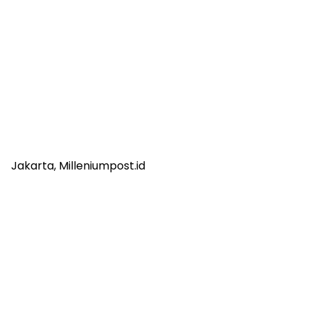
Jakarta, Milleniumpost.id