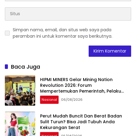
Simpan nama, email, dan situs web saya pada
peramban ini untuk komentar saya berikutnya.
Baca Juga
HIPMI MINERS Gelar Mining Nation
Revolution 2026: Forum
Mempertemukan Pemerintah, Pelaku
Industri, Investor, Akademisi, dan
Nasional
06/08/2026
Pengusaha dalam Mendukung
Percepatan Hilirisasi Nasional.
Perut Mudah Buncit Dan Berat Badan
Sulit Turun? Bisa Jadi Tubuh Anda
Kekurangan Serat