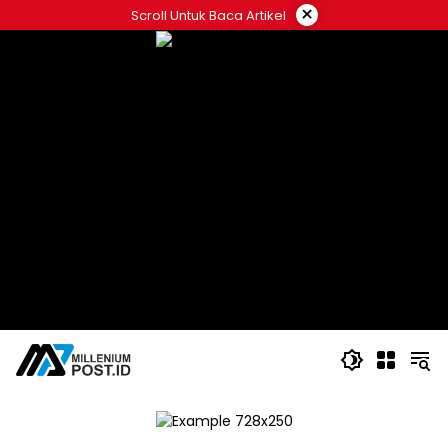
Langsung
×
Scroll Untuk Baca Artikel
ke
konten