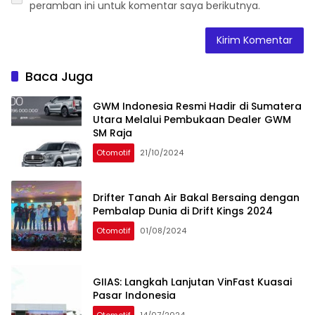
peramban ini untuk komentar saya berikutnya.
Baca Juga
GWM Indonesia Resmi Hadir di Sumatera
Utara Melalui Pembukaan Dealer GWM
SM Raja
Otomotif
21/10/2024
Drifter Tanah Air Bakal Bersaing dengan
Pembalap Dunia di Drift Kings 2024
Otomotif
01/08/2024
GIIAS: Langkah Lanjutan VinFast Kuasai
Pasar Indonesia
Otomotif
14/07/2024