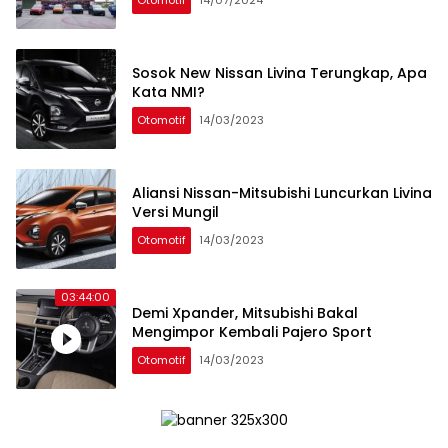
Sosok New Nissan Livina Terungkap, Apa
Kata NMI?
Otomotif
14/03/2023
Aliansi Nissan-Mitsubishi Luncurkan Livina
Versi Mungil
Otomotif
14/03/2023
03:44:00
Demi Xpander, Mitsubishi Bakal
Mengimpor Kembali Pajero Sport
Otomotif
14/03/2023