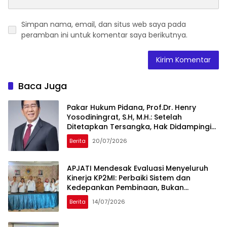
Simpan nama, email, dan situs web saya pada
peramban ini untuk komentar saya berikutnya.
Baca Juga
Pakar Hukum Pidana, Prof.Dr. Henry
Yosodiningrat, S.H, M.H.: Setelah
Ditetapkan Tersangka, Hak Didampingi
Pengacara Justru Lebih Kuat
Berita
20/07/2026
APJATI Mendesak Evaluasi Menyeluruh
Kinerja KP2MI: Perbaiki Sistem dan
Kedepankan Pembinaan, Bukan
Penutupan Perusahaan
Berita
14/07/2026