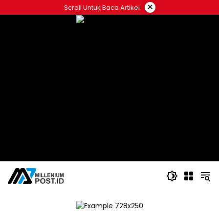
Langsung
×
Scroll Untuk Baca Artikel
ke
konten